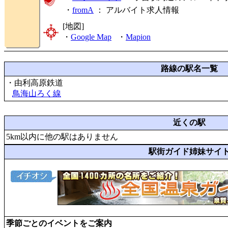
・
fromA
：
アルバイト求人情報
[地図]
・
Google Map
・
Mapion
路線の駅名一覧
・由利高原鉄道
鳥海山ろく線
近くの駅
5km以内に他の駅はありません
駅街ガイド姉妹サイ
季節ごとのイベントをご案内