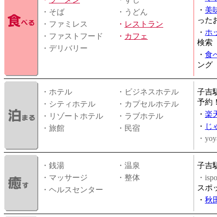
・
美
・そば
・うどん
った
・ファミレス
・
レストラン
・
ホ
・ファストフード
・
カフェ
検索
・デリバリー
・
食
ング
・ホテル
・ビジネスホテル
子吉
予約
・シティホテル
・カプセルホテル
・
楽
・リゾートホテル
・ラブホテル
・
じ
・旅館
・民宿
・yoy
・銭湯
・温泉
子吉
・マッサージ
・整体
・is
スポ
・ヘルスセンター
・
秋