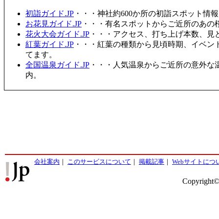
初詣ガイド.JP
・・・神社約600か所の初詣スポット情
お花見ガイド.JP
・・・有名スポットからご近所のあの桜
花火大会ガイド.JP
・・・アクセス、打ち上げ本数、見
紅葉ガイド.JP
・・・紅葉の種類から見頃時期、イベン
てます。
全国温泉ガイド.JP
・・・人気温泉からご近所の意外な
内。
会社案内
｜
このサービスについて
｜
掲載記事
｜
Webサイトにつ
Copyright©2